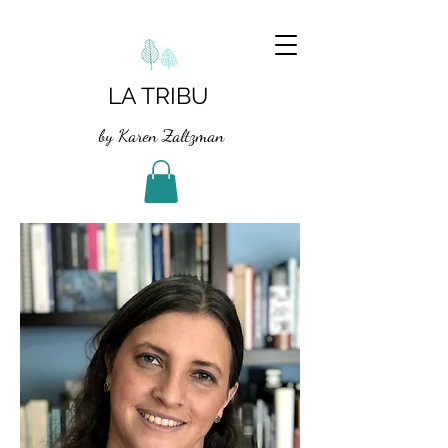
LA TRIBU
by Karen Zaltzman